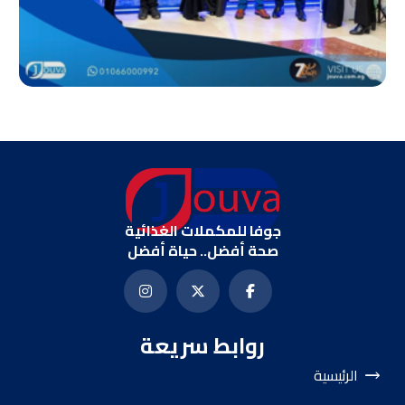
جوفا للمكملات الغذائية
صحة أفضل.. حياة أفضل
روابط سريعة
الرئيسية