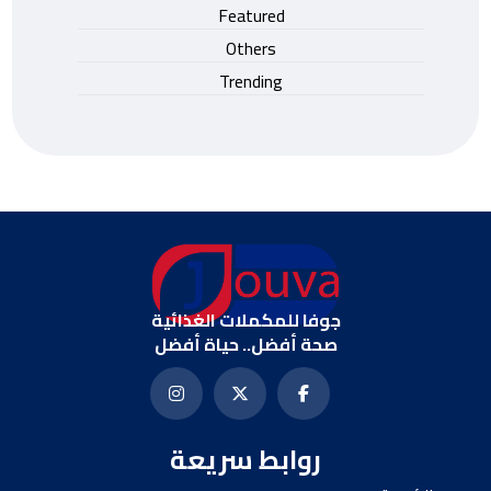
Featured
Others
Trending
جوفا للمكملات الغذائية
صحة أفضل.. حياة أفضل
روابط سريعة