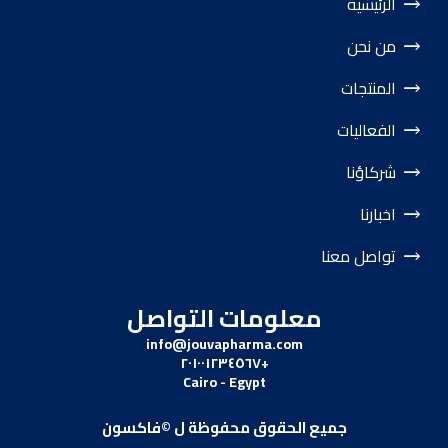
الرئيسية
من نحن
المنتجات
الفعاليات
شركاؤنا
اخبارنا
تواصل معنا
معلومات التواصل
info@jouvapharma.
com
+٢٠١٠٠١٢٣٤٥٦٧
Cairo - Egypt
جميع الحقوق محفوظة ل ©فاكسون