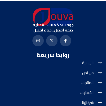
جوفا للمكملات الغذائية
صحة أفضل.. حياة أفضل
روابط سريعة
الرئيسية
من نحن
المنتجات
الفعاليات
شركاؤنا