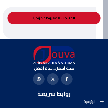
المنتجات المعروضة مؤخراً
جوفا للمكملات الغذائية
صحة أفضل.. حياة أفضل
روابط سريعة
الرئيسية