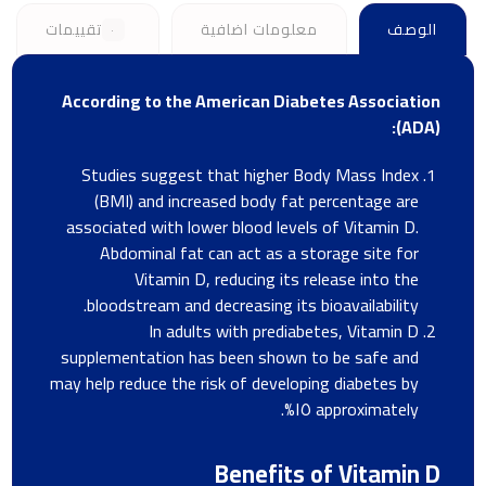
الوصف
معلومات اضافية
تقييمات
٠
According to the American Diabetes Association
(ADA):
Studies suggest that higher Body Mass Index
(BMI) and increased body fat percentage are
associated with lower blood levels of Vitamin D.
Abdominal fat can act as a storage site for
Vitamin D, reducing its release into the
bloodstream and decreasing its bioavailability.
In adults with prediabetes, Vitamin D
supplementation has been shown to be safe and
may help reduce the risk of developing diabetes by
approximately ١٥%.
Benefits of Vitamin D