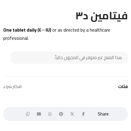
فيتامين د٣
One tablet daily (٤٠٠٠ IU)
or as directed by a healthcare
professional.
هذا المنتج غير متوفر في المخزون حالياً.
فئات
الاكثر شراء