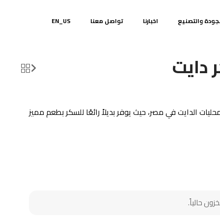
جودة والتصنيع
اخبارنا
تواصل معنا
EN_US
دايت
ليات الدايت في مصر، حيث يوفر بديلاً رائعًا للسكر بطعم مميز
زون حالياً.