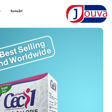
الرئيسية
م