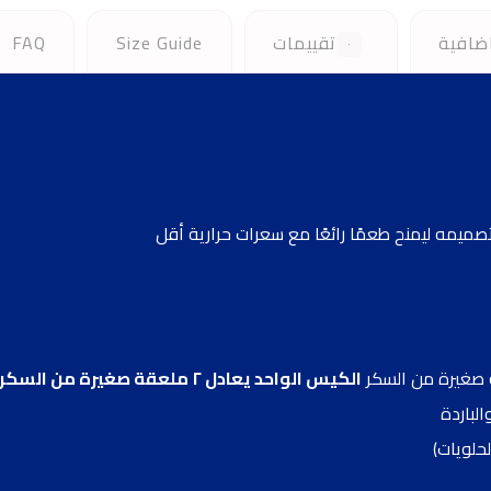
ضافية
تقييمات
Size Guide
FAQ
٠
صميمه ليمنح طعمًا رائعًا مع سعرات حرارية أقل
الكيس الواحد يعادل ٢ ملعقة صغيرة من السكر
لباردة
حلويات)