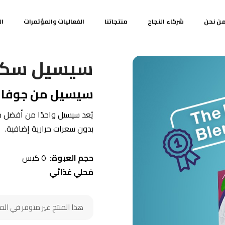
ن نحن
شركاء النجاح
منتجاتنا
الفعاليات والمؤتمرات
ال
سيسيل سكر 
سيسيل من جوفا
يُعد سيسيل واحدًا من أفضل مح
بدون سعرات حرارية إضافية.
حجم العبوة:
٥٠ كيس
مُحلي غذائي
هذا المنتج غير متوفر في المخ